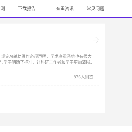
检测
下载报告
查重资讯
常见问题
，规定AI辅助写作必须声明，学术查重系统也有很大
者与学子明确了标准，让科研工作者和学子更加清晰。
876人浏览