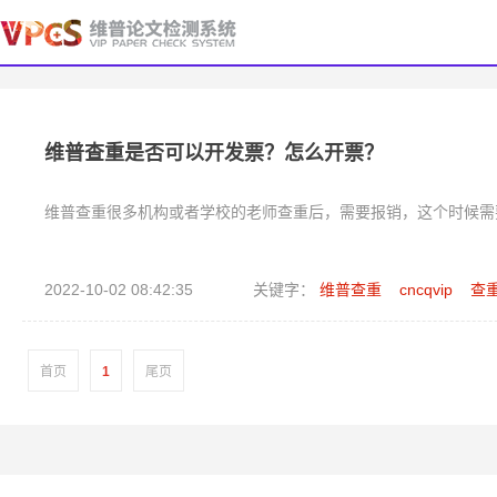
维普查重是否可以开发票？怎么开票？
维普查重很多机构或者学校的老师查重后，需要报销，这个时候需
2022-10-02 08:42:35
关键字：
维普查重
cncqvip
查
首页
1
尾页