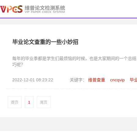
毕业论文查重的一些小妙招
每年的毕业季都是学生们最烦恼的时候，也是大家期间的一个总结
巧呢？
2022-12-01 08:23:22
关键字：
维普查重
cncqvip
毕
首页
1
尾页