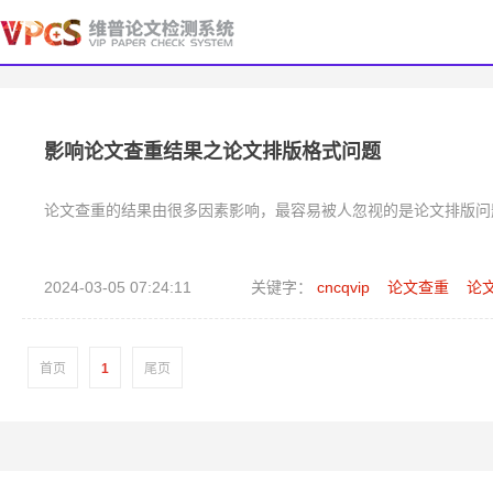
影响论文查重结果之论文排版格式问题
论文查重的结果由很多因素影响，最容易被人忽视的是论文排版问
2024-03-05 07:24:11
关键字：
cncqvip
论文查重
论
首页
1
尾页