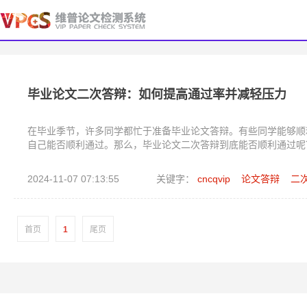
毕业论文二次答辩：如何提高通过率并减轻压力
在毕业季节，许多同学都忙于准备毕业论文答辩。有些同学能够顺
自己能否顺利通过。那么，毕业论文二次答辩到底能否顺利通过呢
2024-11-07 07:13:55
关键字：
cncqvip
论文答辩
二
首页
1
尾页