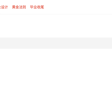
业设计
黄金法则
毕业收尾