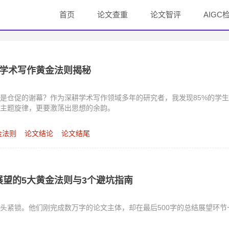
首页
论文查重
论文智评
AIGC
个学术写作黄金法则揭秘
是仓促的谢幕？作为深耕学术写作领域多年的研究者，我发现85%的学生
主题旋律，更要激荡出思想的余韵。
金法则
论文结论
论文结尾
望的5大黄金法则与3个避坑指南
头紧锁。他们刚完成数万字的论文主体，却在最后500字的总结展望环节卡