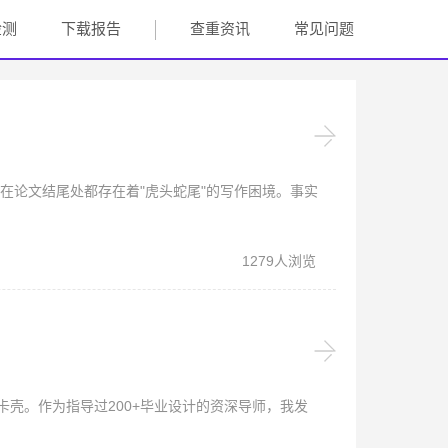
检测
下载报告
查重资讯
常见问题
在论文结尾处都存在着"虎头蛇尾"的写作困境。事实
1279人浏览
壳。作为指导过200+毕业设计的资深导师，我发