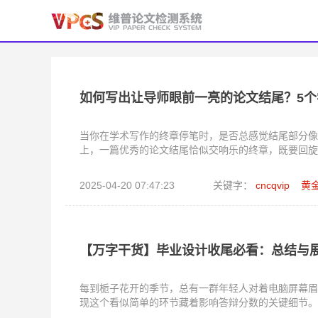
如何写出让导师眼前一亮的论文结尾？5
当你在学术写作的终章停笔时，是否总感觉结尾部分像
上，一篇优秀的论文结尾恰似交响乐的终章，既要回旋
2025-04-20 07:47:23
关键字：
cncqvip
黄
【万字干货】毕业设计收尾必看：总结与展
每到栀子花开的季节，总有一群年轻人对着电脑屏幕眉
现这个看似简单的环节藏着影响答辩分数的关键细节。