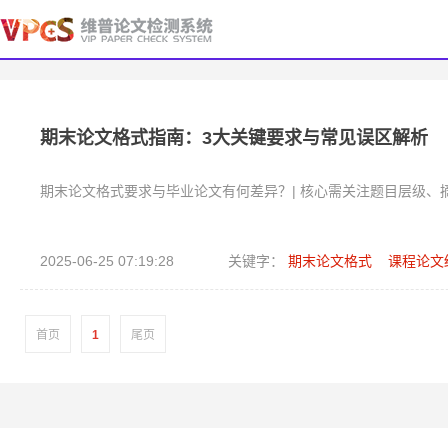
期末论文格式指南：3大关键要求与常见误区解析
期末论文格式要求与毕业论文有何差异？| 核心需关注题目层级、摘
2025-06-25 07:19:28
关键字：
期末论文格式
课程论文
首页
1
尾页