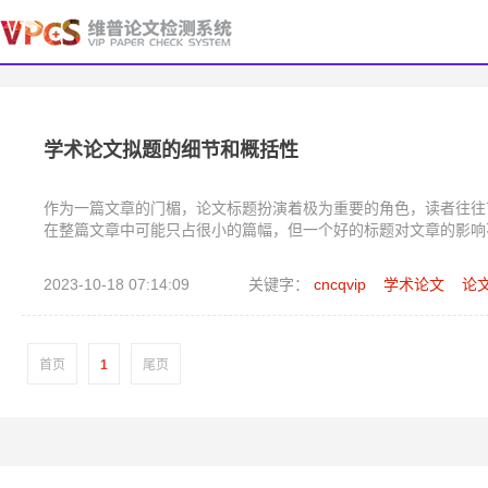
学术论文拟题的细节和概括性
作为一篇文章的门楣，论文标题扮演着极为重要的角色，读者往往
在整篇文章中可能只占很小的篇幅，但一个好的标题对文章的影响
2023-10-18 07:14:09
关键字：
cncqvip
学术论文
论
首页
1
尾页