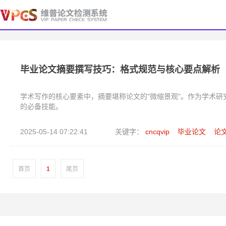
毕业论文摘要撰写技巧：格式规范与核心要点解析
学术写作的核心要素中，摘要堪称论文的"微缩景观"。作为学术研
的必备技能。
2025-05-14 07:22:41
关键字：
cncqvip
毕业论文
论
首页
1
尾页