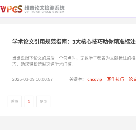
学术论文引用规范指南：3大核心技巧助你精准标
当键盘敲下论文的最后一个句点时，无数学子都曾为文献标注的格
巧，助您轻松跨越这道学术门槛。
2025-03-09 10:00:57
关键字：
cncqvip
写作技巧
论
首页
1
尾页