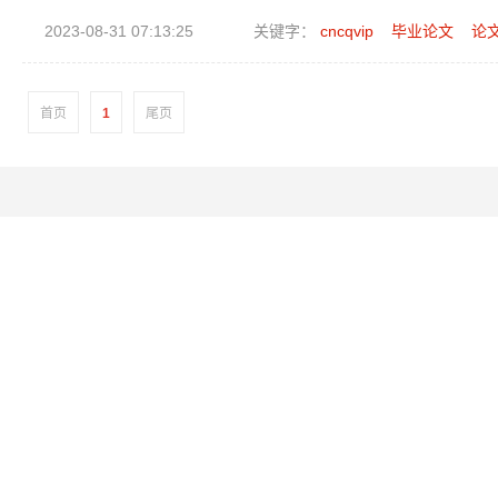
2023-08-31 07:13:25
关键字：
cncqvip
毕业论文
论
首页
1
尾页