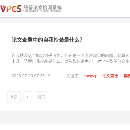
论文查重中的自我抄袭是什么？
自我抄袭这个概念似乎可笑，但它是一个非常现实的问题，就算它
上升。了解自我抄袭是什么，以及如何避免它，对学生及任何文本
2023-07-20 07:26:19
关键字：
cncqvip
论文查重
自
首页
1
尾页