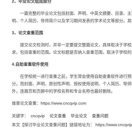
2、毕业论文组成部分
一篇完整的毕业论文包括封面、声明、中英文摘要、目录、主要
明、个人简历、导师简介以及学习期间发表的学术论文等部分。其
3、论文查重范围
提交论文检测时，并非一定要提交整篇论文，具体取决于学校规
求，包括查重的范围。论文标题是否纳入查重范围，取决于学校的
4.自助查重软件使用
在学校统一进行查重之前，学生常会使用自助查重软件进行预检
分，而封面、声明、原创性声明、授权使用说明、个人简历、导师
外，连眉页和页脚中的学校名称和专业名称也最好删除。
维普论文查重：
https://www.cncqvip.com
关键字：
cncqvip
论文查重
毕业论文
查重问题
本文【探讨毕业论文查重问题】链接地址为：
https://www.cncqvi