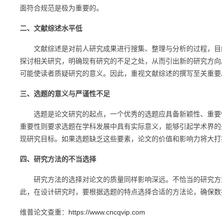
面符合规范是极为重要的。
二、文献综述水平低
文献综述是对前人研究成果进行搜集、整理与分析的过程，目的
探讨相关研究，明确现有研究的不足之处，从而引出新的研究方向
可能使读者质疑研究的意义。因此，重视文献综述的撰写至关重要
三、选题的意义与严谨性不足
选题是论文研究的起点，一个优秀的选题应具备新颖性、重要性
重要性则要求选题在学科发展中具有实际意义，能够引起学术界的
现研究目标。如果选题缺乏这些要素，论文的价值和影响力将大打
四、研究方法的不当选择
研究方法的选择对论文的质量同样影响深远。不恰当的研究方法
此，在设计研究时，要根据选题的特点选择合适的方法论，确保数
维普论文查重：
https://www.cncqvip.com