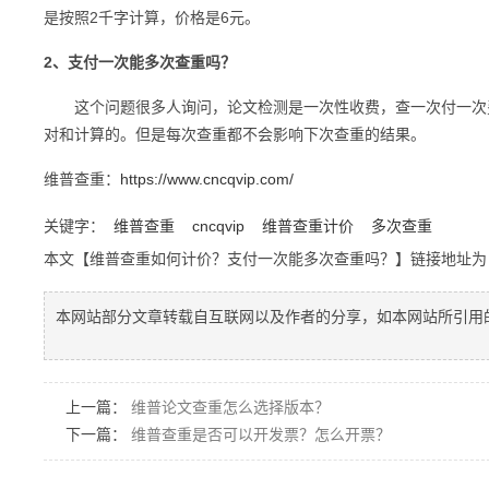
是按照2千字计算，价格是6元。
2、支付一次能多次查重吗？
这个问题很多人询问，论文检测是一次性收费，查一次付一次费
对和计算的。但是每次查重都不会影响下次查重的结果。
维普查重：
https://www.cncqvip.com/
关键字：
维普查重
cncqvip
维普查重计价
多次查重
本文【维普查重如何计价？支付一次能多次查重吗？】链接地址
本网站部分文章转载自互联网以及作者的分享，如本网站所引用
上一篇：
维普论文查重怎么选择版本？
下一篇：
维普查重是否可以开发票？怎么开票？