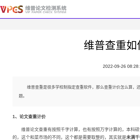
维普查重如
2022-09-26 08:28
维普查重是很多学校制指定查重软件，那么查重计价怎么算，
题。
1、论文查重计价
维普论文查重有按照千字计算，也有按照万字计算的，本科硕博和
的，这个和菜市场的不同，这个都是需要取整的，其实就是
未满千