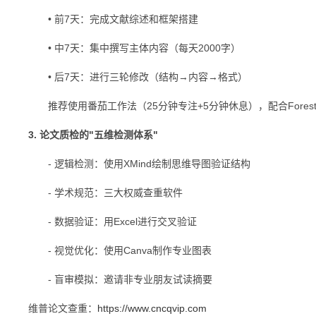
• 前7天：完成文献综述和框架搭建
• 中7天：集中撰写主体内容（每天2000字）
• 后7天：进行三轮修改（结构→内容→格式）
推荐使用番茄工作法（25分钟专注+5分钟休息），配合Forest
3. 论文质检的"五维检测体系"
- 逻辑检测：使用XMind绘制思维导图验证结构
- 学术规范：三大权威查重软件
- 数据验证：用Excel进行交叉验证
- 视觉优化：使用Canva制作专业图表
- 盲审模拟：邀请非专业朋友试读摘要
维普论文查重：
https://www.cncqvip.com