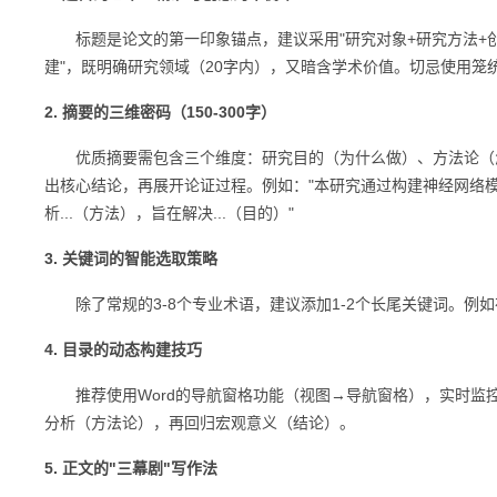
标题是论文的第一印象锚点，建议采用"研究对象+研究方法+创
建"，既明确研究领域（20字内），又暗含学术价值。切忌使用笼统
2. 摘要的三维密码（150-300字）
优质摘要需包含三个维度：研究目的（为什么做）、方法论（怎
出核心结论，再展开论证过程。例如："本研究通过构建神经网络
析...（方法），旨在解决...（目的）"
3. 关键词的智能选取策略
除了常规的3-8个专业术语，建议添加1-2个长尾关键词。例如在
4. 目录的动态构建技巧
推荐使用Word的导航窗格功能（视图→导航窗格），实时监控
分析（方法论），再回归宏观意义（结论）。
5. 正文的"三幕剧"写作法