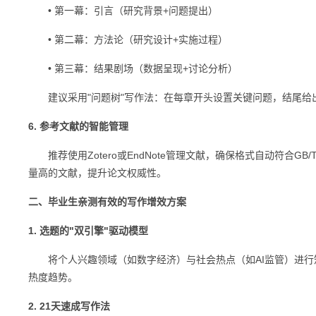
• 第一幕：引言（研究背景+问题提出）
• 第二幕：方法论（研究设计+实施过程）
• 第三幕：结果剧场（数据呈现+讨论分析）
建议采用"问题树"写作法：在每章开头设置关键问题，结尾给
6. 参考文献的智能管理
推荐使用Zotero或EndNote管理文献，确保格式自动符合GB
量高的文献，提升论文权威性。
二、毕业生亲测有效的写作增效方案
1. 选题的"双引擎"驱动模型
将个人兴趣领域（如数字经济）与社会热点（如AI监管）进行矩
热度趋势。
2. 21天速成写作法