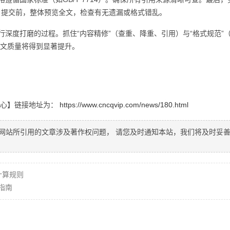
误。提交前，整体预览全文，检查有无遗漏或格式错乱。
深度打磨的过程。抓住“内容精修”（查重、降重、引用）与“格式规范”
文质量将得到显著提升。
核心】链接地址为：
https://www.cncqvip.com/news/180.html
网站所引用的文章涉及著作权问题， 请您及时通知本站，我们将及时妥
计算规则
指南