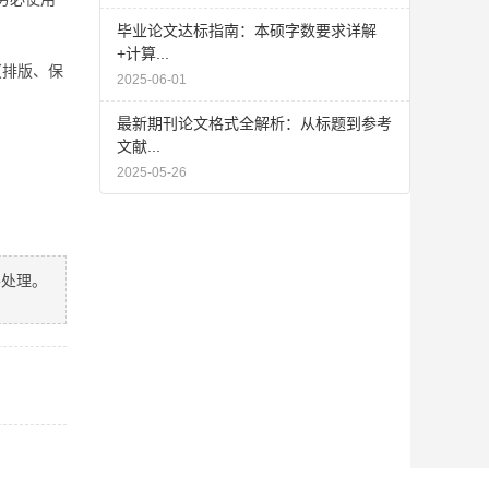
毕业论文达标指南：本硕字数要求详解
+计算...
（排版、保
2025-06-01
最新期刊论文格式全解析：从标题到参考
文献...
2025-05-26
善处理。