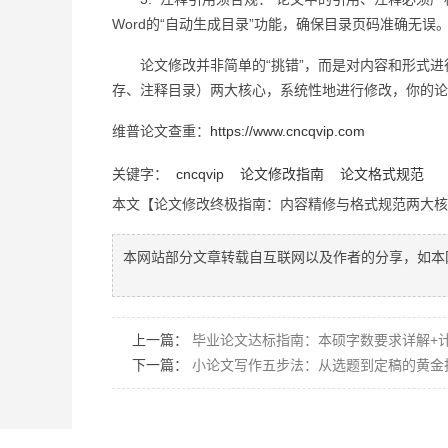
Word的“自动生成目录”功能，确保目录页码准确无
论文修改并非简单的“挑错”，而是对内容和形式进行
存、注释目录）两大核心，系统性地进行修改，你的论
维普论文查重：
https://www.cncqvip.com
关键字：
cncqvip
论文修改指南
论文格式规范
本文【论文修改终极指南：内容精修与格式规范两大
本网站部分文章转载自互联网以及作者的分享，如本
上一篇：
毕业论文达标指南：本硕字数要求详解+
下一篇：
小论文写作五步法：从选题到定稿的黄金