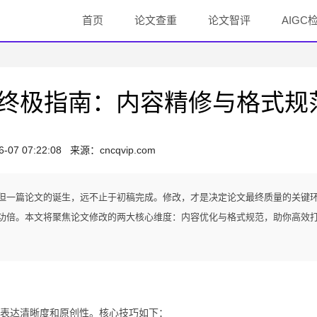
首页
论文查重
论文智评
AIGC
终极指南：内容精修与格式规
6-07 07:22:08
来源：
cncqvip.com
但一篇论文的诞生，远不止于初稿完成。修改，才是决定论文最终质量的关键
功倍。本文将聚焦论文修改的两大核心维度：内容优化与格式规范，助你高效
表达清晰度和原创性。核心技巧如下：