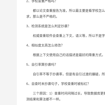
2、学校查重严格吗？
都以论文查重报告为准，所以最主要是看学校怎么安
求，那么是不严格的。
3、检测系统是怎么判定抄袭？
权威查重软件会查重上下文，语义等，所以不是字
4、相似度太高怎么修改？
根据上下文使用自己的话描述是最好的降重方式，其
5、自引率算抄袭吗？
自引率不等于抄袭率，但是有自引过渡的嫌疑，所
6、自查时未抄袭句子，学校查重时被标红？
三个原因：1）查重时间间隔过长，导致数据库更新
测结果和算法都不一样。