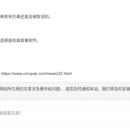
审核有抄袭还是会被取消的。
选择是权威查重软件。
：
https://www.cncqvip.com/news/22.html
网站所引用的文章涉及著作权问题， 请您及时通知本站，我们将及时妥
报告是正品？