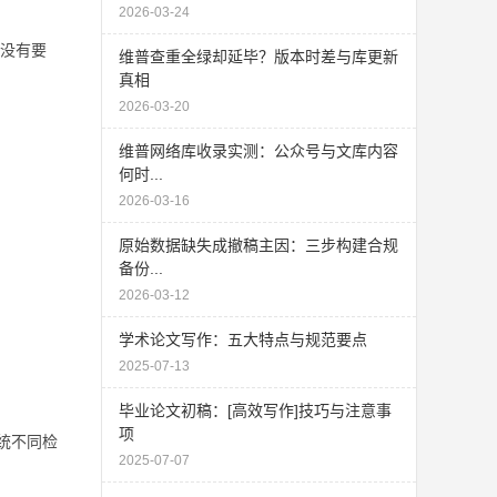
2026-03-24
没有要
维普查重全绿却延毕？版本时差与库更新
真相
2026-03-20
维普网络库收录实测：公众号与文库内容
何时...
2026-03-16
原始数据缺失成撤稿主因：三步构建合规
备份...
2026-03-12
学术论文写作：五大特点与规范要点
2025-07-13
毕业论文初稿：[高效写作]技巧与注意事
项
统不同检
2025-07-07