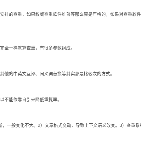
排的查重，如果权威查重软件维普等那么算是严格的，如果对查重软件
完全一样就算查重，有很多参数组成。
他的中英文互译、同义词替换等其实都是比较次的方式。
以不能依靠自引来降低重复率。
，一般变化不大。2）文章格式变动，导致上下文语义改变。3）查重系