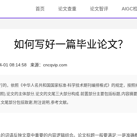
首页
论文查重
论文智评
AIGC
如何写好一篇毕业论文？
4-01 08:14:58
来源：
cncqvip.com
行的，依照《中华人名共和国国家标准-科学技术期刊编排格式》的规定，按照
),论文的主体部分,论文的文尾三大部分构成.前置部分主要包括标题,内容摘要
论,文尾部分包括致谢,附注说明,参考文献。
单的词语反映文章中重要的内容逻辑组合。论文标题一般要满足:一是准确