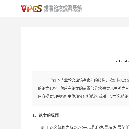
2023-0
一个好的毕业论文应该有良好的结构，按照标准实
的论文结构一般应有论文的前置部分(多数要求中英文对照
内容提要),关键词,主体部分包括结论(或引言),本论,结
1、论文的标题
题目,题名统称为标题.它是以最准确,最精炼,最简