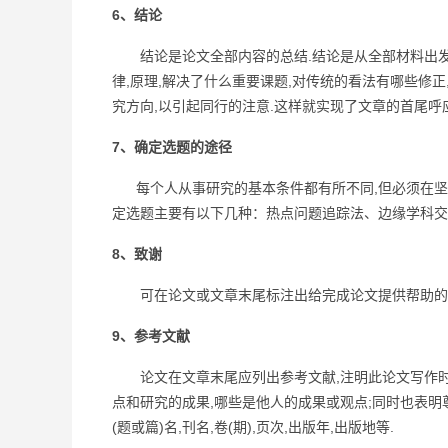
6、结论
结论是论文全部内容的总结.结论是从全部材料出发,
律,原理,解决了什么重要课题,对传统的看法有哪些修正
究方向,以引起同行的注意.这样就实现了文章的首尾呼
7、确定选题的途径
每个人从事研究的基本条件都有所不同,但必须在坚持
定选题主要有以下几种：热点问题追踪法、边缘学科交
8、致谢
可在论文或文章末尾标注出给完成论文提供帮助的单
9、参考文献
论文在文章末尾应列出参考文献,注明此论文写作时所
点和研究的成果,哪些是他人的成果或观点;同时也表明
(题或篇)名,刊名,卷(期),页次,出版年,出版地等.