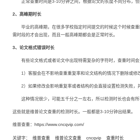
正常查重时间是3-10分钟之间，根据论文的长度不同分布，但
2、高峰期时长
毕业的高峰期，在很多学校指定时间提交的时候这个时候查重时
需时段的才会出现，而且一般高峰期都会是正常时长。
3、论文格式错误时长
有些论文格式或者论文中出现特需复杂的字符时，查重时间会
1）客服会在不影响查重重复率和论文结构的情况下删除或修
2）如果修改会影响重复率或者结构的会直接设置检测失败，
这种情况很少，可能五千分之一左右，所以检测时长也会有所不
这些就是维普论文查重的检测时长。一般都是3-10分钟出结果。
维普查重：
https://www.cncqvip.com/
关键字：
维普查重
维普论文查重
cncqvip
查重时长