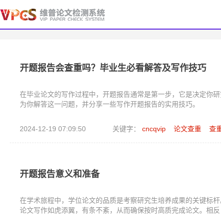
开题报告会查重吗？毕业生必看解答及写作技巧
在毕业论文的写作过程中，开题报告通常是第一步，它是决定你研
为你解答这一问题，并分享一些写作开题报告的实用技巧。
2024-12-19 07:09:50
关键字：
cncqvip
论文查重
查
开题报告意义和准备
在学术旅程中，学位论文的品质是考察研究生培养成果的关键标杆
论文写作如虎添翼，有条不紊，从而确保按时高质完成论文。相反