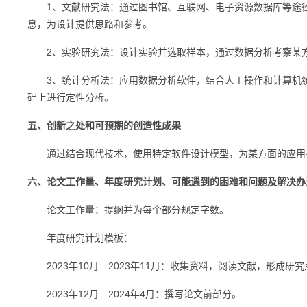
1、文献研究法：通过图书馆、互联网、电子资源数据库等途径
息，为设计提供思路和参考。
2、实验研究法：设计实验并选取样本，通过数据分析考察某
3、统计分析法：应用数据分析软件，结合人工操作和计算机统
础上进行定性分析。
五、创新之处和可预期的创造性成果
通过结合现代技术，使用特定软件设计模型，为某方面的应用
六、论文工作量、年度研究计划、可能遇到的困难和问题及解决办
论文工作量：提纲并为每个部分规定字数。
年度研究计划模板：
2023年10月—2023年11月：收集资料，阅读文献，形成研究
2023年12月—2024年4月：撰写论文前部分。