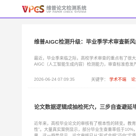
维普AIGC检测升级：毕业季学术审查新风
最近，毕业季来临之际，高校学术审查的重点有了很大
AIGC（人工智能生成内容）检测能力，审查标准愈
2026-06-24 07:09:35
关键字：
学术不端
论
论文数据逻辑成抽检死穴，三步自查避延
近年来，高校毕业论文的审核有了根本性的转变。教育
性”。大量真实案例显示，部分毕业生查重率低于10
果。这一趋势显示，论文审核已从“形式合规”迈向“实