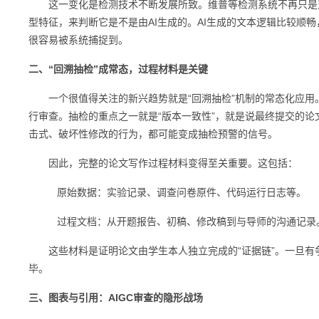
这一变化是检测技术不断发展所致。维普等检测系统不再只是对文
型特征，来判断它是不是由AI生成的。AI生成的文本逻辑比较顺
很容易被系统捕捉到。
二、“回溯抽检”成常态，过程材料是关键
一个很值得关注的新兴趋势就是“回溯抽检”机制的常态化应用
行审查。抽检的重点之一就是“版本一致性”，就是说最终提交的
击式、破坏性修改的行为，都可能变成抽检预警的信号。
因此，完整的论文写作过程材料变得至关重要。这包括：
原始数据：实验记录、调查问卷原件、代码运行日志等。
过程文档：从开题报告、初稿、修改稿到与导师的沟通记录
这些材料是证明论文由学生本人独立完成的“证据链”。一旦有
毕。
三、图表与引用：AIGC审查的隐形战场