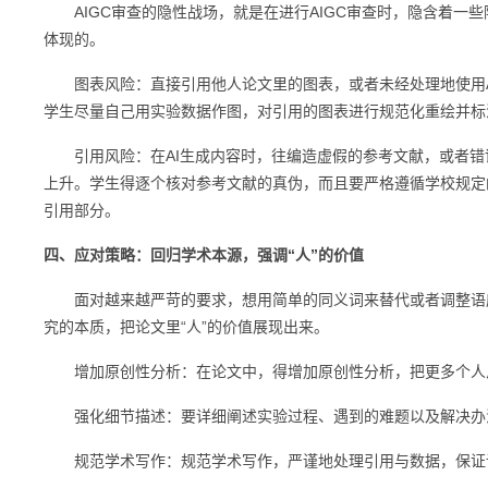
AIGC审查的隐性战场，就是在进行AIGC审查时，隐含着一
体现的。
图表风险：直接引用他人论文里的图表，或者未经处理地使用AI生
学生尽量自己用实验数据作图，对引用的图表进行规范化重绘并标
引用风险：在AI生成内容时，往编造虚假的参考文献，或者错误
上升。学生得逐个核对参考文献的真伪，而且要严格遵循学校规定的格
引用部分。
四、应对策略：回归学术本源，强调“人”的价值
面对越来越严苛的要求，想用简单的同义词来替代或者调整语序
究的本质，把论文里“人”的价值展现出来。
增加原创性分析：在论文中，得增加原创性分析，把更多个人思
强化细节描述：要详细阐述实验过程、遇到的难题以及解决办法
规范学术写作：规范学术写作，严谨地处理引用与数据，保证