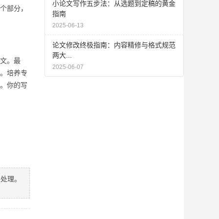
小论文写作五步法：从选题到定稿的黄金
个部分，
指南
2025-06-13
论文修改终极指南：内容精修与格式规范
两大...
文。最
2025-06-07
。培养专
。你的写
善处理。