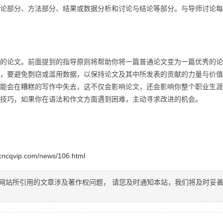
论部分、方法部分、结果或数据分析和讨论与结论等部分。与导师讨论每
论文。前面提到的指导原则将帮助你将一篇普通论文变为一篇优秀的论
，要避免剽窃或滥用数据，以保持论文及其中所发表的贡献的力量与价值
能会在糟糕的写作中失去，这不仅会影响论文，还会影响你整个职业生涯
技巧，如果你在语法和作文方面遇到困难，主动寻求改进的机会。
.cncqvip.com/news/106.html
网站所引用的文章涉及著作权问题， 请您及时通知本站，我们将及时妥