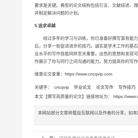
要求是关键。典型的论文结构包括引言、文献综述、理
并制定解决问题的计划。
5.追求卓越
经过多年的学习与训练，你已准备好撰写富有能力的
后，分享一些促进进步的技巧。诚实是学术工作的基石
业水平的写作技能同样至关重要。出色的思想和发现可
作展示了你与同行之间沟通的能力。努力提高你的写作
维普论文查重：
https://www.cncqvip.com
关键字：
cncqvip
毕业论文
论文写作
写作技巧
本文【撰写高质量的论文】链接地址为：
https://www
本网站部分文章转载自互联网以及作者的分享，如本