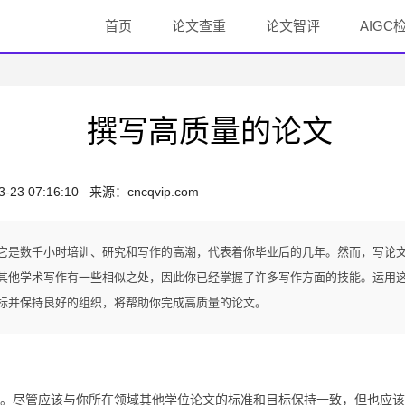
首页
论文查重
论文智评
AIGC
撰写高质量的论文
3-23 07:16:10
来源：
cncqvip.com
它是数千小时培训、研究和写作的高潮，代表着你毕业后的几年。然而，写论
其他学术写作有一些相似之处，因此你已经掌握了许多写作方面的技能。运用
标并保持良好的组织，将帮助你完成高质量的论文。
尽管应该与你所在领域其他学位论文的标准和目标保持一致，但也应该