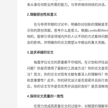
来从事任何职业所需的能力。与导师保持持续的对话，
2.理解原创性和意义
在与导师早期的讨论中，明确你对创新的理解是至关
示你的原创贡献。思考什么是意义。根据Lovitts和
响的，能够引领该领域内外的人以不同的方式看待问题
会的影响，并明确你的论文期望从中做出的重大贡献。
3.追求卓越的论文
每篇学位论文的质量都不尽相同。在计划和评估自己
问题？你是否使用了最新的工具或方法？你的论文是否
注？其次，你的论文对现有文献有着深入的理解吗？你
和其重要性？此外，你的研究设计是否周密并且执行良
后，你的论文写作是否优秀并且组织良好？是否清晰地
4.保持论文质量的一致性
在努力完成高质量论文的过程中，对期望的理解非常