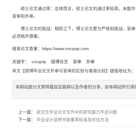
硕士论文通过率：总体而言，硕士论文的通过率较高，未能毕业
盲审和外审。
博士论文的挑战：相较之下，博士论文更为严格和挑战，盲审和
必须格外慎重。
维普论文查重：
https://www.cncqvip.com
关键字：
cncqvip
硕博论文
盲审
外审
本文【硕博毕业论文外审与盲审的区别与难易比较】链接地址为
本网站部分文章转载自互联网以及作者的分享，如本网站所引用
上一篇：
研究生毕业论文写作中的研究能力不足问题
下一篇：
毕业设计说明书查重率标准及优化方法