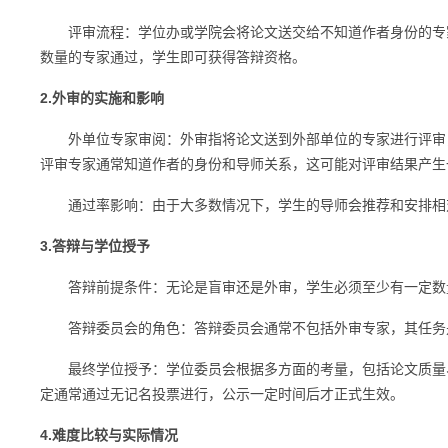
评审流程：学位办或学院会将论文送交给不知道作者身份的专家
数量的专家通过，学生即可获得答辩资格。
2.外审的实施和影响
外单位专家审阅：外审指将论文送到外部单位的专家进行评审，
评审专家通常知道作者的身份和导师关系，这可能对评审结果产生
通过率影响：由于大多数情况下，学生的导师会推荐和安排相
3.答辩与学位授予
答辩前提条件：无论是盲审还是外审，学生必须至少有一定数
答辩委员会的角色：答辩委员会通常不包括外审专家，其任务
最终学位授予：学位委员会根据多方面的考量，包括论文质量、
定通常通过无记名投票进行，公示一定时间后才正式生效。
4.难度比较与实际情况