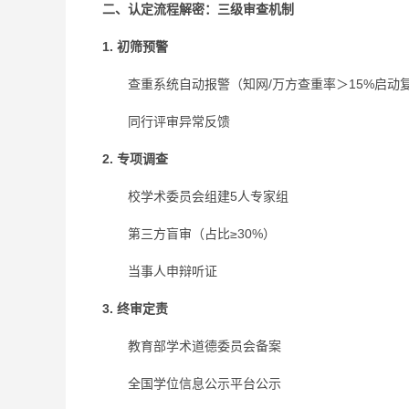
二、认定流程解密：三级审查机制
1. 初筛预警
查重系统自动报警（知网/万方查重率＞15%启动
同行评审异常反馈
2. 专项调查
校学术委员会组建5人专家组
第三方盲审（占比≥30%）
当事人申辩听证
3. 终审定责
教育部学术道德委员会备案
全国学位信息公示平台公示