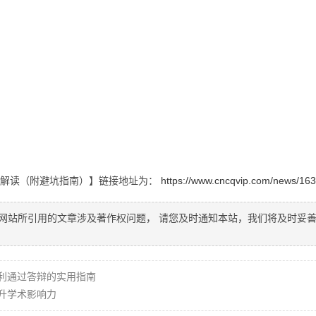
全解读（附避坑指南）】链接地址为：
https://www.cncqvip.com/news/163
网站所引用的文章涉及著作权问题， 请您及时通知本站，我们将及时妥
利通过答辩的实用指南
升学术影响力