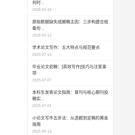
何时...
2026-03-16
原始数据缺失成撤稿主因：三步构建合规
备份...
2026-03-12
学术论文写作：五大特点与规范要点
2025-07-13
毕业论文初稿：[高效写作]技巧与注意事
项
2025-07-07
本科生发表论文指南：普刊与核心期刊投
稿实...
2025-07-01
小论文写作五步法：从选题到定稿的黄金
指南
2025-06-13