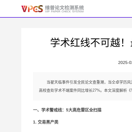
学术红线不可越！
2025-0
当翟天临事件引发全民论文查重潮，当仝卓学历风波
高校查处学术不端案件同比增长27%。本文深度解析
一、学术警戒线：5大高危雷区全扫描
1. 交易黑产类