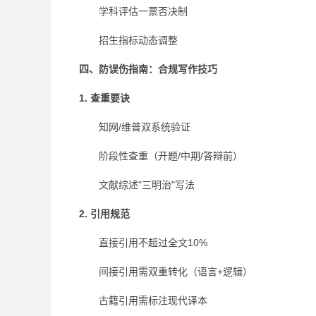
学科评估一票否决制
招生指标动态调整
四、防误伤指南：合规写作技巧
1. 查重要诀
知网/维普双系统验证
阶段性查重（开题/中期/答辩前）
文献综述"三明治"写法
2. 引用规范
直接引用不超过全文10%
间接引用需双重转化（语言+逻辑）
古籍引用需标注现代译本