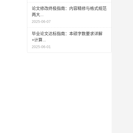
论文修改终极指南：内容精修与格式规范
两大...
2025-06-07
毕业论文达标指南：本硕字数要求详解
+计算...
2025-06-01