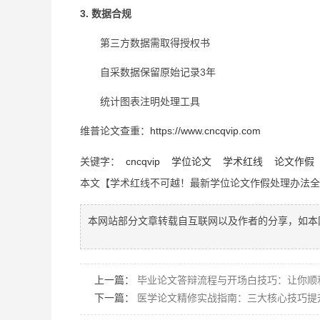
3. 数据合规
第三方数据需取得授权书
自采数据保留原始记录3年
统计图表注明处理工具
维普论文查重：
https://www.cncqvip.com
关键字：
cncqvip
学位论文
学术红线
论文作假
本文【学术红线不可越！最新学位论文作假处理办法
本网站部分文章转载自互联网以及作者的分享，如本
上一篇：
毕业论文答辩流程与开场白技巧：让你顺
下一篇：
医学论文精修实战指南：三大核心技巧提