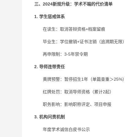
三、2024新规升级：学术不端的代价清单
1. 学生惩戒体系
在读生：取消答辩资格+档案留痕
毕业生：学位撤销+证书注销（追溯期无限）
再申限制：3-5年禁令期
2. 导师连带责任
黄牌预警：暂停招生1年（单篇查重＞25%）
红牌处罚：取消导师资格（累计2起）
职务影响：影响职称评定、项目申报
3. 机构问责机制
年度学术诚信白皮书公示