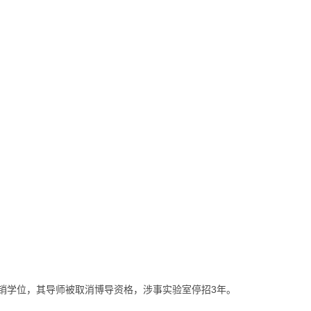
销学位，其导师被取消博导资格，涉事实验室停招3年。