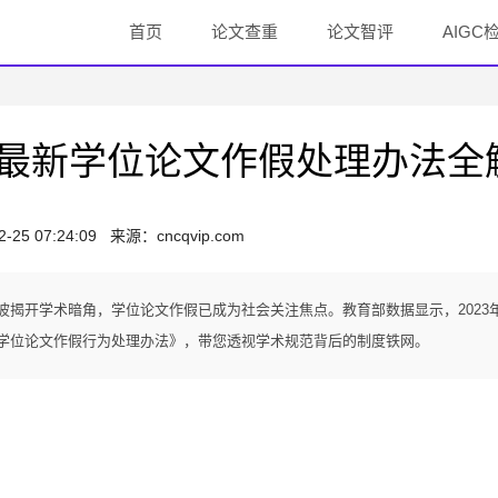
首页
论文查重
论文智评
AIGC
最新学位论文作假处理办法全
2-25 07:24:09
来源：
cncqvip.com
揭开学术暗角，学位论文作假已成为社会关注焦点。教育部数据显示，2023
《学位论文作假行为处理办法》，带您透视学术规范背后的制度铁网。