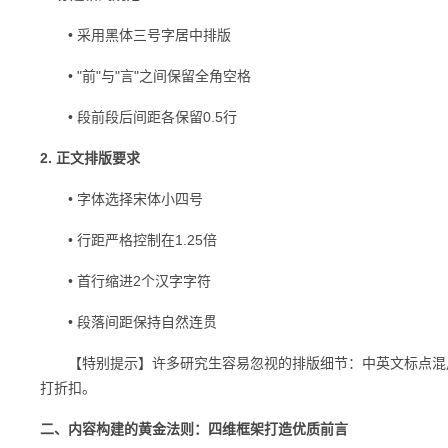
• 采用黑体三号字居中排版
• "前"与"言"之间保留全角空格
• 段前段后间距各保留0.5行
2. 正文排版要求
• 字体选择宋体小四号
• 行距严格控制在1.25倍
• 首行缩进2个汉字字符
• 段落间距保持自然连贯
【特别提示】许多研究生容易忽视的排版细节：中英文标点混用
打折扣。
二、内容构建的黄金法则：四维框架打造优质前言