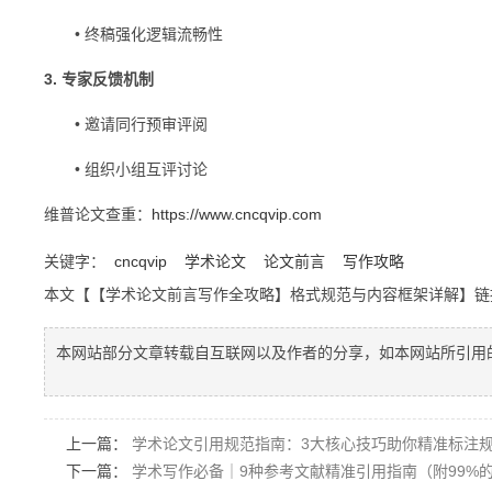
• 终稿强化逻辑流畅性
3. 专家反馈机制
• 邀请同行预审评阅
• 组织小组互评讨论
维普论文查重：
https://www.cncqvip.com
关键字：
cncqvip
学术论文
论文前言
写作攻略
本文【【学术论文前言写作全攻略】格式规范与内容框架详解】
本网站部分文章转载自互联网以及作者的分享，如本网站所引用
上一篇：
学术论文引用规范指南：3大核心技巧助你精准标注
下一篇：
学术写作必备｜9种参考文献精准引用指南（附99%