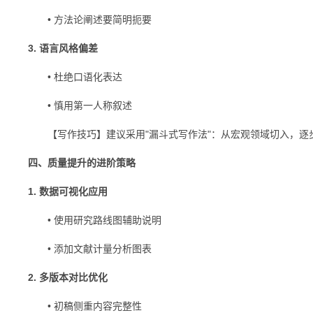
• 方法论阐述要简明扼要
3. 语言风格偏差
• 杜绝口语化表达
• 慎用第一人称叙述
【写作技巧】建议采用"漏斗式写作法"：从宏观领域切入，逐
四、质量提升的进阶策略
1. 数据可视化应用
• 使用研究路线图辅助说明
• 添加文献计量分析图表
2. 多版本对比优化
• 初稿侧重内容完整性