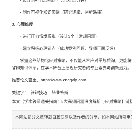
- 设计3种时长的版本（5/10/15分钟）
- 制作可视化知识图谱（研究逻辑、创新路径）
3. 心理维度
- 进行压力情境模拟（设计3个非常规问题）
- 建立积极心理锚点（成功案例回顾、导师正面反馈）
掌握这些结构化应对策略，不仅能从容应对常规质询，更能将答
答辩知识体系，在学术舞台上展现研究者的专业素养与创新潜力。
维普论文查重：
https://www.cncqvip.com
关键字：
答辩技巧
毕业答辩
本文【学术答辩通关指南：5大高频问题深度解析与应对策略】链
本网站部分文章转载自互联网以及作者的分享，如本网站所引用