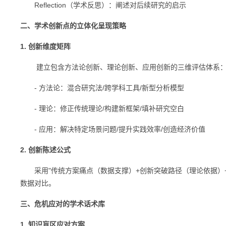
Reflection（学术反思）：阐述对后续研究的启示
二、学术创新点的立体化呈现策略
1. 创新维度矩阵
建立包含方法论创新、理论创新、应用创新的三维评估体系
- 方法论：混合研究法/跨学科工具/新型分析模型
- 理论：修正传统理论/构建新框架/填补研究空白
- 应用：解决特定场景问题/提升实践效率/创造经济价值
2. 创新陈述公式
采用"传统方案痛点（数据支撑）+创新突破路径（理论依据）+
数据对比。
三、危机应对的学术话术库
1. 知识盲区应对方案