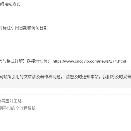
5]的堆砌方式
xxx 需同时标注引用日期和访问日期
势与格式详解】链接地址为：
https://www.cncqvip.com/news/174.html
网站所引用的文章涉及著作权问题， 请您及时通知本站，我们将及时妥
析与应对策略
到答辩的全流程解析