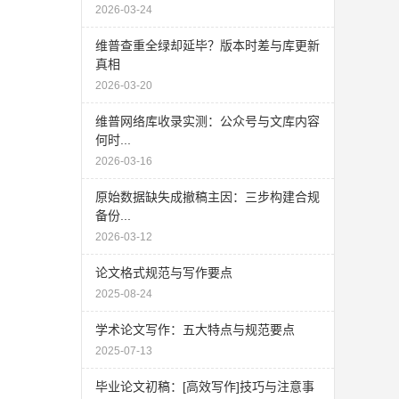
2026-03-24
维普查重全绿却延毕？版本时差与库更新
真相
2026-03-20
维普网络库收录实测：公众号与文库内容
何时...
2026-03-16
原始数据缺失成撤稿主因：三步构建合规
备份...
2026-03-12
论文格式规范与写作要点
2025-08-24
学术论文写作：五大特点与规范要点
2025-07-13
毕业论文初稿：[高效写作]技巧与注意事