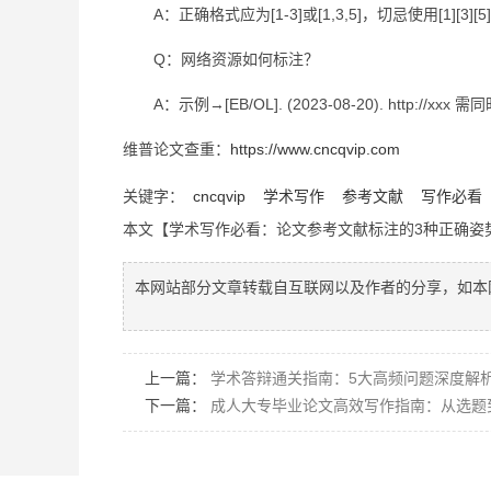
A：正确格式应为[1-3]或[1,3,5]，切忌使用[1][3][
Q：网络资源如何标注？
A：示例→[EB/OL]. (2023-08-20). http://
维普论文查重：
https://www.cncqvip.com
关键字：
cncqvip
学术写作
参考文献
写作必看
本文【学术写作必看：论文参考文献标注的3种正确姿
本网站部分文章转载自互联网以及作者的分享，如本
上一篇：
学术答辩通关指南：5大高频问题深度解
下一篇：
成人大专毕业论文高效写作指南：从选题