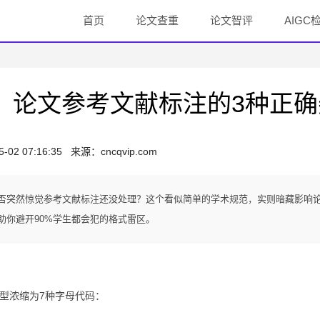
首页
论文查重
论文智评
AIGC
：论文参考文献标注的3种正
5-02 07:16:35
来源：
cncqvip.com
否突然惊觉参考文献标注还没处理？这个看似简单的学术规范，实则暗藏影响
助你避开90%学生都会犯的格式雷区。
类型浓缩为7种字母代码：