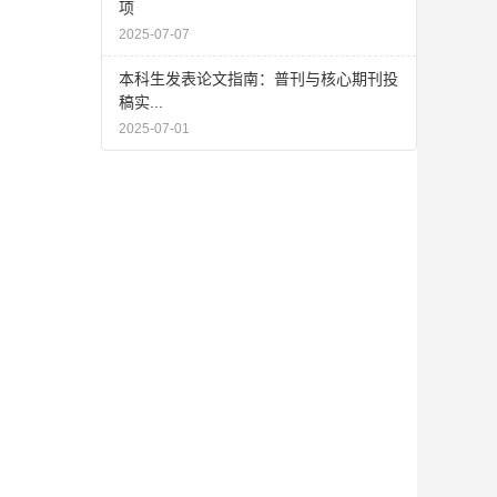
项
2025-07-07
本科生发表论文指南：普刊与核心期刊投
稿实...
2025-07-01