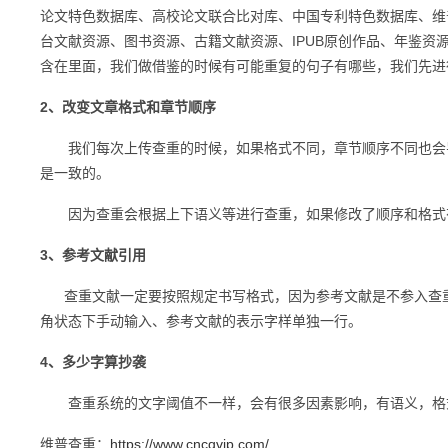
论文特色数据库、高校论文联合比对库、中国专利特色数据库、维
台文献资源、图书资源、古籍文献资源、IPUB原创作品、年鉴
含在里面，我们做借鉴的时候有可能重复的句子有哪些，我们先进
2、改变文章格式和章节顺序
我们每次上传查重的时候，如果格式不同，章节顺序不同也会导
是一致的。
因为查重会根据上下语义等进行查重，如果修改了顺序和格式有
3、参考文献引用
查重文献一定要按照规定书写格式，因为参考文献是不参入查重
角状态下手动输入、参考文献的表示字样单独一行。
4、多少字算抄袭
查重系统的文字阈值不一样，会有很多因素影响，有语义，格式
维普查重：
https://www.cncqvip.com/