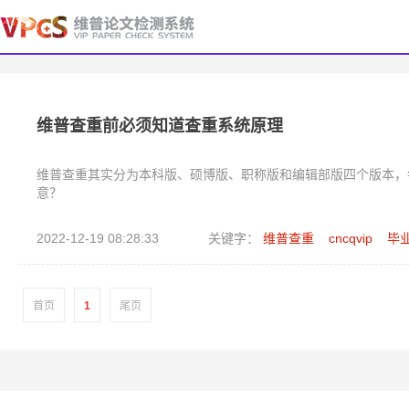
维普查重前必须知道查重系统原理
维普查重其实分为本科版、硕博版、职称版和编辑部版四个版本，
意？
2022-12-19 08:28:33
关键字：
维普查重
cncqvip
毕
首页
1
尾页