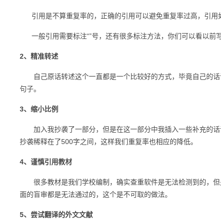
引用是不算重复率的，正确的引用可以避免重复率过高，引用如
一般引用需要标注“”号，还有很多标注方法，你们可以看以前
2、精准转述
自己原话转述这个一直都是一个比较好的方式，毕竟自己的话语
句子。
3、缩小比例
加入我抄袭了一部分，但是在这一部分中我插入一些补充的话语
抄袭稀释在了500字之间，这样我们重复率也相应的降低。
4、谨慎引用教材
很多教材是我们学校编制，确实查重软件是无法检测到的，但是
面的盲审都是无法通过的，这个是不可取的做法。
5、尝试翻译的外文文献