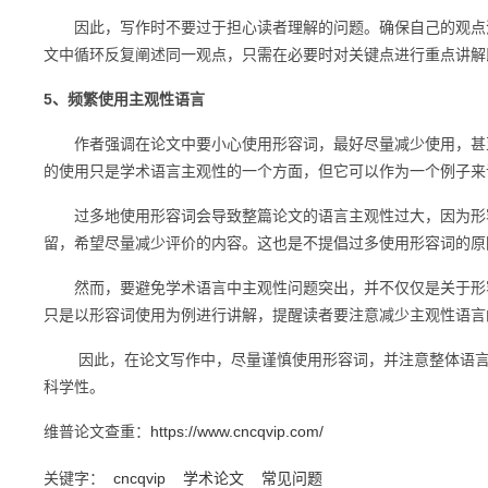
因此，写作时不要过于担心读者理解的问题。确保自己的观点清
文中循环反复阐述同一观点，只需在必要时对关键点进行重点讲解
5、频繁使用主观性语言
作者强调在论文中要小心使用形容词，最好尽量减少使用，甚至
的使用只是学术语言主观性的一个方面，但它可以作为一个例子来
过多地使用形容词会导致整篇论文的语言主观性过大，因为形容
留，希望尽量减少评价的内容。这也是不提倡过多使用形容词的原
然而，要避免学术语言中主观性问题突出，并不仅仅是关于形容
只是以形容词使用为例进行讲解，提醒读者要注意减少主观性语言
因此，在论文写作中，尽量谨慎使用形容词，并注意整体语言的
科学性。
维普论文查重：
https://www.cncqvip.com/
关键字：
cncqvip
学术论文
常见问题