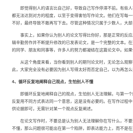
即觉得别人的语言比自己好，导致自己写作停滞不前。有些人在
都无法达到对方的程度，以至于变得害怕写作论文。他们在写每一
不好，最终导致不敢再写下去。尽管这种情况只属于少数人，大部
事实上，如果你认为别人的论文写得比你好，那是正常的反应。
辑辛勤劳作并不断提升修改的已发表论文，是一个完整的文本。在
的同学、朋友和同事等，许多人的努力都凝结在这篇论文中。如果
从这个角度来看，当你看到别人的期刊论文时，无论怎么观察都
此，大家完全没有必要因为别人写得太好而否定自己，以为再怎么
4、循环反复地阐释自己观点，生怕别人不懂
即循环反复地阐释自己的观点，生怕别人无法理解。与第一个陷
反复用不同方式表达同一个意思，这是没有必要的。在写作过程中
供论据即可，无需针对某一个观点反复阐述。
在论文写作时，不要总是认为别人无法理解你在写什么，不要过
不懂，那么问题很可能出在第一个陷阱，即表达能力上，而不是在