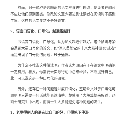
然而，对于这种语言晦涩的论文应该进行修改，使读者在阅读时
不应让他们感到困惑。修改论文至少要达到让读者在阅读时不感到
主旨。这样的论文显然不是好论文。
2、语言口语化、口号化，越通俗越好
即语言口语化、口号化，认为论文越通俗越好。这个陷阱与第一
会遇到大量口号化的论文，如“深入贯彻党的十八大精神研究”或者
而是出现了口号化的问题，过于通俗。
为什么不推崇这种做法呢？作者认为原因在于在论文中明确阐述
一定有用。相反，你需要去实际行动中总结经验，不断提升自己，
此，可以说这是一种口号化的研究。
另外，还存在一种问题是过度口语化，整篇论文过于口语化可能
题明明只需要一句话就能表达清楚，却使用了大段篇幅来叙述，这
硕士研究生中出现，而博士生大多能避免这种问题的发生。
3、老觉得别人的语言比自己的好，吓得笔下停滞