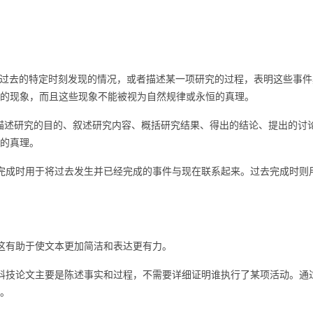
：用于叙述过去的特定时刻发现的情况，或者描述某一项研究的过程，表明这些事
的现象，而且这些现象不能被视为自然规律或永恒的真理。
e）：用于描述研究的目的、叙述研究内容、概括研究结果、得出的结论、提出的讨
的真理。
成时用于将过去发生并已经完成的事件与现在联系起来。过去完成时则
有助于使文本更加简洁和表达更有力。
技论文主要是陈述事实和过程，不需要详细证明谁执行了某项活动。通
。