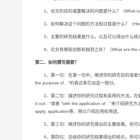
1、论文的目的或要解决的问题是什么？（What is the pur
2、如何解决这个问题的方法和过程是什么？（How was the
3、主要的研究结果是什么，以及可以得出什么结论？（What are th
4、论文有哪些创新和独到之处？（What are the novel and o
第二、如何撰写摘要？
1、第一句：在第一句中，阐述你的研究目的或者论文主要解决的问题
the purpose of…"的表达来引出这一部分。
2、第二句：描述你的研究过程和采用的方法。在解释问题后，
d out…"或者 "with the application of…"来介
apply, application等，用以介绍应用和用途。
3、第三句：阐述你的研究得出的主要结果。你可以使用"The 
4、第四句：总结你的研究结果得出的结论。你可以使用"The resu