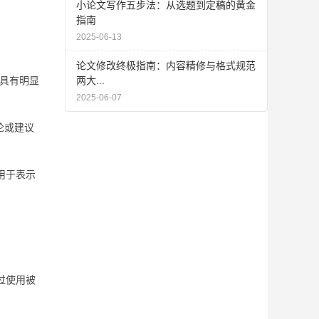
小论文写作五步法：从选题到定稿的黄金
指南
2025-06-13
论文修改终极指南：内容精修与格式规范
件具有明显
两大...
2025-06-07
论或建议
用于表示
过使用被