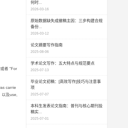
何时...
2026-03-16
原始数据缺失成撤稿主因：三步构建合规
备份...
2026-03-12
论文摘要写作指南
2025-08-06
学术论文写作：五大特点与规范要点
者 "For
2025-07-13
毕业论文初稿：[高效写作]技巧与注意事
arrie
项
，以及use,
2025-07-07
本科生发表论文指南：普刊与核心期刊投
稿实...
2025-07-01