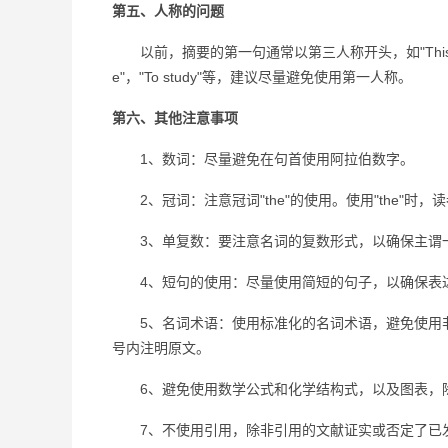
第五、人称的问题
以前，摘要的第一句通常以第三人称开头，如"This pa
e"，"To study"等，建议尽量避免使用第一人称。
第六、其他注意事项
1、数词：尽量避免在句首使用阿拉伯数字。
2、冠词：注意冠词"the"的使用。使用"the"时
3、单复数：要注意名词的复数形式，以确保主谓
4、短句的使用：尽量使用简短的句子，以确保表达
5、名词术语：使用标准化的名词术语，避免使用非
号内注明原文。
6、避免使用数学公式和化学结构式，以及图表，
7、不使用引用，除非引用的文献证实或否定了已