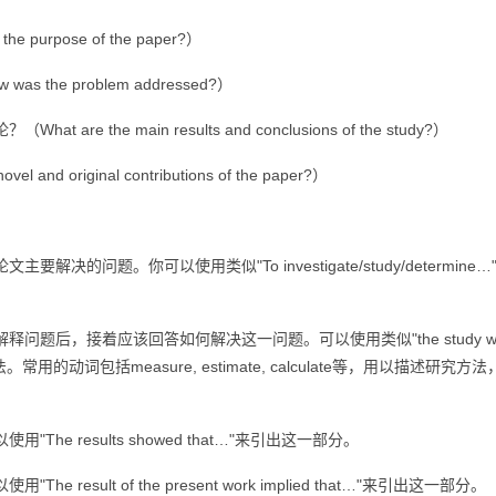
pose of the paper?）
 problem addressed?）
e main results and conclusions of the study?）
riginal contributions of the paper?）
。你可以使用类似"To investigate/study/determine…"或
接着应该回答如何解决这一问题。可以使用类似"the study was c
绍研究方法。常用的动词包括measure, estimate, calculate等，用以描述研究方法
results showed that…"来引出这一部分。
lt of the present work implied that…"来引出这一部分。