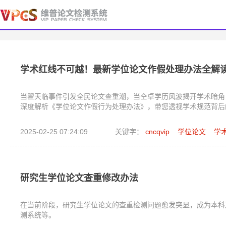
学术红线不可越！最新学位论文作假处理办法全解
当翟天临事件引发全民论文查重潮，当仝卓学历风波揭开学术暗角，
深度解析《学位论文作假行为处理办法》，带您透视学术规范背后
2025-02-25 07:24:09
关键字：
cncqvip
学位论文
学
研究生学位论文查重修改办法
在当前阶段，研究生学位论文的查重检测问题愈发突显，成为本科
测系统等。