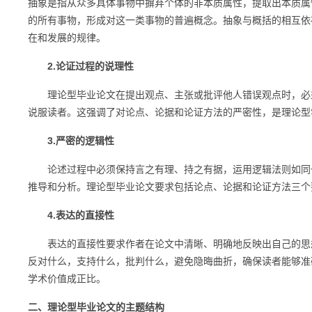
抽象是指从众多具体事物中摒弃个体的非本质属性，提取出本质属
的所有事物，形成对这一类事物的普遍概念。抽象与概括的相互依
在和发展的规律。
2.论证过程的说理性
理论型毕业论文在提出观点、主张或批评他人错误观点时，必须
说服读者。这强调了对论点、论据和论证方法的严密性，是理论型
3.严密的逻辑性
论述过程中必须保持言之有理、持之有据，运用逻辑法则如同一
推导和分析。理论型毕业论文要求包括论点、论据和论证方法三个
4.表达的直接性
表达的直接性要求作者在论文中清晰、明确地反映出自己的思想
反对什么，支持什么，批判什么，避免隐晦曲折，确保读者能够准
学术价值成正比。
二、理论型毕业论文的主题结构