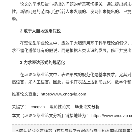
论文的学术质量与提出的问题的新意密切相关。通过提出尚未被
性。新颖问题的范围可包括前人未发现的、发现但未提出的、已提
题。
2.敢于大胆地运用假说
在理论型毕业论文中，应敢于大胆运用基于科学理论的假说，进
求不僵化遵循既有的假说，而是根据人类认识的发展，修正并提出
3.力求表达形式的规范化
在理论型毕业论文中，表达形式的规范化是基本要求，尤其对自
然语言，如人工语言。因此，要求在表达上达到形式化、数学化和
维普论文查重：
https://www.cncqvip.com
关键字：
cncqvip
理论性论文
毕业论文分析
本文【理论型毕业论文分析】链接地址为：
https://www.cncqvip.
本网站部分文章转载自互联网以及作者的分享，如本网站所引用