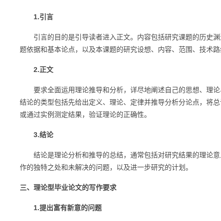
1.引言
引言的目的是引导读者进入正文。内容包括研究课题的历史渊源
题依据和基本论点，以及本课题的研究设想、内容、范围、技术路
2.正文
要求全面运用理论推导和分析，详尽地阐述自己的思想、理论、
结论的类型包括先给出定义、理论、定律并推导分析分论点，将总
或通过实例测定结果，验证理论的正确性。
3.结论
结论是理论分析和推导的总结，通常包括对研究结果的理论意义
作的独特之处和未解决的问题，以及进一步研究的计划。
三、理论型毕业论文的写作要求
1.提出富有新意的问题