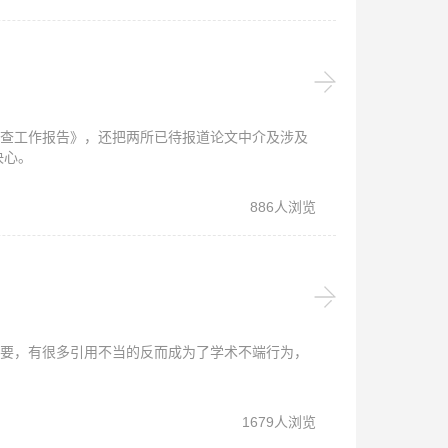
调查工作报告》，还把两所已待报道论文中介及涉及
决心。
886人浏览
要，有很多引用不当的反而成为了学术不端行为，
1679人浏览