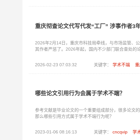
重庆彻查论文代写代发“工厂” 涉事作者3
2026年2月14日，重庆市科技局牵线，与市场监
其作者严惩了。2026年起，国内不少部门联合查处
2026-02-23 07:03:32
关键字：
学术不端
重
哪些论文引用行为会属于学术不端？
参考文献是毕业论文的一个重要组成部分，很多论文的
那么哪些引用方式属于学术不端行为呢？
2023-01-06 08:16:13
关键字：
cncqvip
学