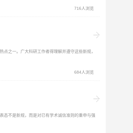
716人浏览
的热点之一。广大科研工作者得理解并遵守这些新规，
684人浏览
一表态不是新规，而是对已有学术诚信准则的重申与强