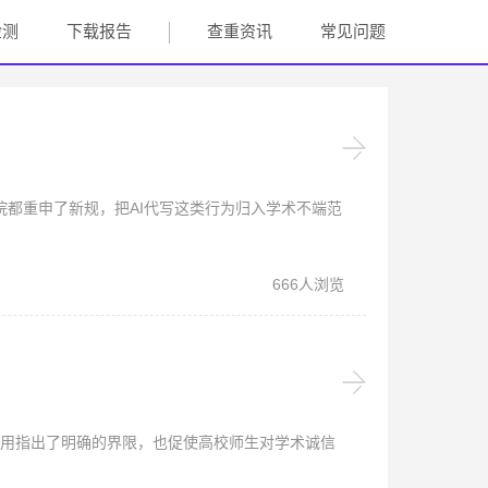
检测
下载报告
查重资讯
常见问题
院都重申了新规，把AI代写这类行为归入学术不端范
666人浏览
用指出了明确的界限，也促使高校师生对学术诚信