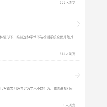
683人浏览
这种情形下，维普这种学术不端检测系统全面升级其
614人浏览
能代写论文明确界定为学术不端行为。我国高校科研
909人浏览