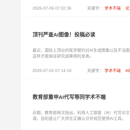
2026-07-06 07:02:36
关键字：
学术不端
论
顶刊严查AI图像！投稿必读
最近，国际上顶尖的医学期刊对AI生成图像以及不当
这样才能保证研究成果顺利发表。
2026-07-02 07:14:18
关键字：
学术不端
A
教育部重申AI代写等同学术不端
近期，教育部再次指出，利用人工智能（AI）代写论
调，目的是让广大师生正确认识并规范使用AI工具。