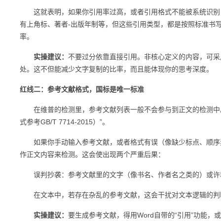
这就表明，如果你引用率过高，或者引用格式不能被系统识别，
有上角标、著者-出版年制等，但这些引用类型，都是按照标准书写
率。
实操建议：
不要过分依靠直接引用。非核心定义的内容，可采
处。这不但能减少文字复制的比率，而且能体现你的思考深度。
红线二：参考文献格式，国标是唯一标准
在维普的检测里，参考文献列表一般不会参与到正文的检测中。
式参考GB/T 7714-2015）”。
如果你手动输入参考文献，或者格式有误（像缺少标点、顺序弄
作正文内容来检测。这会使出现两个严重后果：
误判抄袭：参考文献里的文字（像书名、作者名之类的）或许和
在文本中，若存在杂乱的参考文献，这会干扰对文本逻辑的判断
实操建议：
要生成参考文献，得用Word自带的“引用”功能，