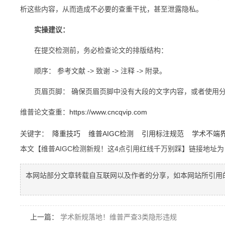
析这些内容，从而造成不必要的查重干扰，甚至泄露隐私。
实操建议：
在提交检测前，务必检查论文的排版结构：
顺序： 参考文献 -> 致谢 -> 注释 -> 附录。
页眉页脚： 确保页眉页脚中没有大段的文字内容，或者使用分
维普论文查重：
https://www.cncqvip.com
关键字：
降重技巧
维普AIGC检测
引用标注规范
学术不端
本文【维普AIGC检测新规！这4点引用红线千万别踩】链接地址
本网站部分文章转载自互联网以及作者的分享，如本网站所引用
上一篇：
学术新规落地！维普严查3类隐形违规