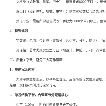
文科类（如教育、新闻、历史）：普遍要求8000字以上，部分重点
理工科（如计算机、机械、生物）：侧重实验数据与结果分析，字数要
外语专业：需用所学语言撰写，字数为8000个单词以上，强
2、特殊规则
字数统计范围：仅计算正文部分（含引言、分析、结论），摘
灵活性：艺术类或实践型专业（如设计、舞蹈），可申请降低字
二、质量＞字数：避免三大写作误区
1、堆砌冗余内容
为凑字数重复观点、罗列基础理论，反而降低论文信息密度。解
结果，文科用案例对比深化论点
2、忽视结构平衡，合理章节分配是核心：
引言（10%）：明确问题背景与研究价值；