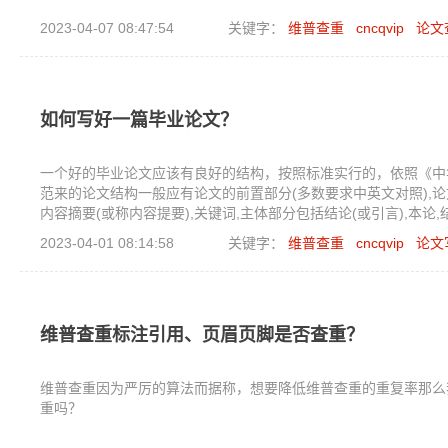
2023-04-07 08:47:54
关键字：
维普查重
cncqvip
论文
如何写好一篇毕业论文？
一个好的毕业论文应该有良好的结构，按照标准实行的，依照《中
范来的论文结构一般应有论文的前置部分(多数要求中英文对照),论
内容摘要(或称内容提要),关键词,主体部分包括结论(或引言),本论
2023-04-01 08:14:58
关键字：
维普查重
cncqvip
论文
维普查重标注引用、页眉页脚是否查重？
维普查重因为严厉的算法而据称，想要降低维普查重的重复率那么
重吗？