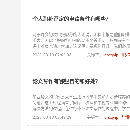
个人职称评定的申请条件有哪些？
对于许多初次申报职称的人来说，职称申报是他们职业
重大，因此了解职称申报的要求至关重要。职称设有不
评审难度也随之增加。这说明，要顺利晋升，我们必须
确保顺利晋升。以初中级职称为例，让我们详细了解一
2023-08-19 07:02:03
关键字：
cncqvip
职称
论文写作有哪些目的和好处？
毕业论文的写作是大学生进行科学研究能力初步培养的
问题，这个过程涵盖了回顾、梳理和审视专业理论的过
解决方法的过程。在进行毕业论文写作的过程中，学生
位的提升。此外，这个过程还培养了学生将理论与实际
2023-08-13 07:49:29
关键字：
cncqvip
毕业