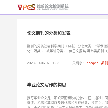
论文期刊的分类和发表
期刊的分类社会科学期刊（杂志）分七大类： “学术理论类
化生活类”、“教学辅导类”、“信息文摘类”等七类期刊
2023-10-06 07:01:53
关键字：
cncqvip
期刊
毕业论文写作的构思
撰写毕业论文是一项艰深而精妙的创作过程，通过书面
沉淀、初稿的草拟以及最终稿的反复修改，换言之，即
系。正如俗话所说：“磨刀不误砍柴工。”尽管准备阶